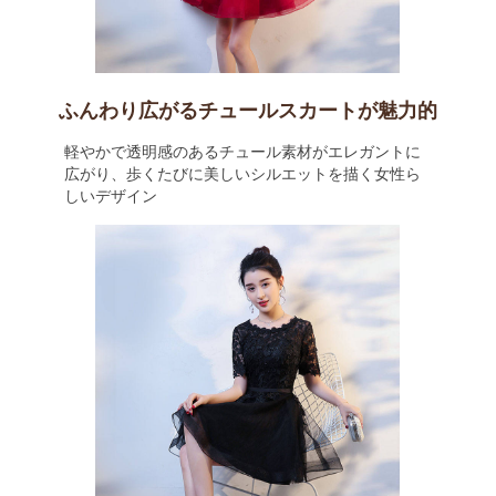
ふんわり広がるチュールスカートが魅力的
軽やかで透明感のあるチュール素材がエレガントに
広がり、歩くたびに美しいシルエットを描く女性ら
しいデザイン