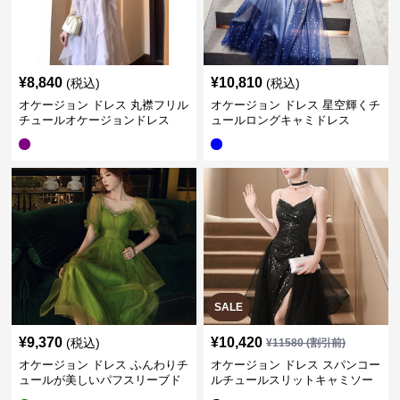
¥
8,840
¥
10,810
(税込)
(税込)
オケージョン ドレス 丸襟フリル
オケージョン ドレス 星空輝くチ
チュールオケージョンドレス
ュールロングキャミドレス
SALE
¥
9,370
¥
10,420
(税込)
¥
11580
(割引前)
オケージョン ドレス ふんわりチ
オケージョン ドレス スパンコー
ュールが美しいパフスリーブド
ルチュールスリットキャミソー
レス
ルドレス