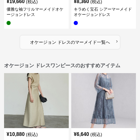
¥
19,660
¥
8,360
(税込)
(税込)
優雅な袖フリルマーメイドオケ
キラめく宝石 シアーマーメイド
ージョンドレス
オケージョンドレス
›
オケージョン ドレス
の
マーメイド
一覧へ
オケージョン ドレスワンピースのおすすめアイテム
¥
10,880
¥
6,640
(税込)
(税込)