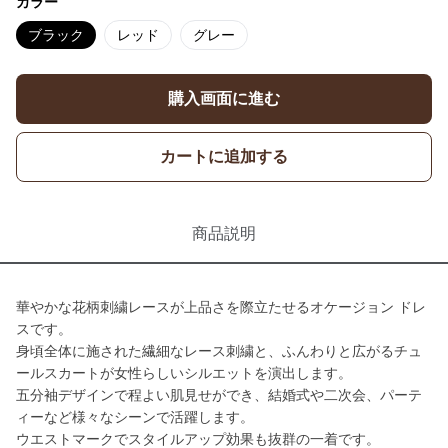
カラー
ブラック
レッド
グレー
購入画面に進む
カートに追加する
商品説明
華やかな花柄刺繍レースが上品さを際立たせるオケージョン ドレ
スです。
身頃全体に施された繊細なレース刺繍と、ふんわりと広がるチュ
ールスカートが女性らしいシルエットを演出します。
五分袖デザインで程よい肌見せができ、結婚式や二次会、パーテ
ィーなど様々なシーンで活躍します。
ウエストマークでスタイルアップ効果も抜群の一着です。