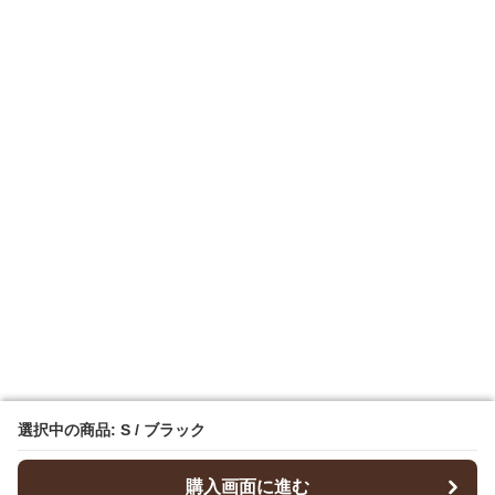
選択中の商品: S / ブラック
選択中の商品: S / ブラック
購入画面に進む
購入画面に進む