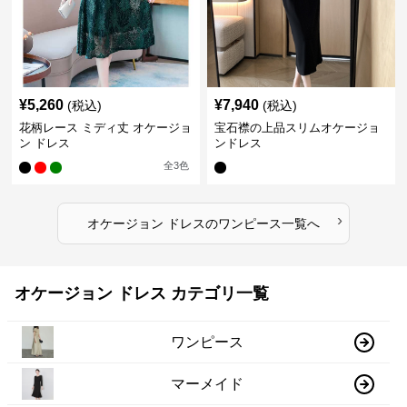
¥
5,260
¥
7,940
(税込)
(税込)
花柄レース ミディ丈 オケージョ
宝石襟の上品スリムオケージョ
ン ドレス
ンドレス
全
3
色
›
オケージョン ドレス
の
ワンピース
一覧へ
オケージョン ドレス カテゴリ一覧
ワンピース
マーメイド