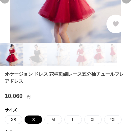
Previous slide
Ne
オケージョン ドレス 花柄刺繍レース五分袖チュールフレ
アドレス
10,060
円
サイズ
XS
S
M
L
XL
2XL