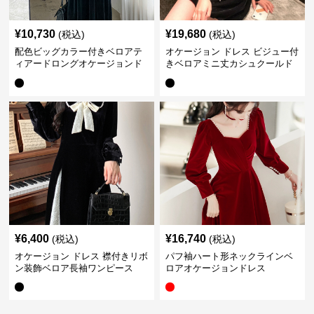
¥
10,730
¥
19,680
(税込)
(税込)
配色ビッグカラー付きベロアテ
オケージョン ドレス ビジュー付
ィアードロングオケージョンド
きベロアミニ丈カシュクールド
レス
レス
¥
6,400
¥
16,740
(税込)
(税込)
オケージョン ドレス 襟付きリボ
パフ袖ハート形ネックラインベ
ン装飾ベロア長袖ワンピース
ロアオケージョンドレス