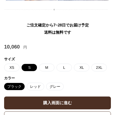
ご注文確定から7~28日でお届け予定
送料は無料です
10,060
円
サイズ
XS
S
M
L
XL
2XL
カラー
ブラック
レッド
グレー
購入画面に進む