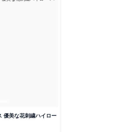
ス 優美な花刺繍ハイロー