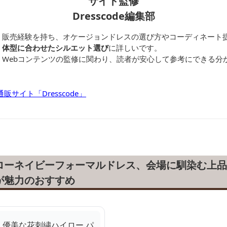
サイト監修
Dresscode編集部
・販売経験を持ち、オケージョンドレスの選び方やコーディネート
、体型に合わせたシルエット選び
に詳しいです。
、Webコンテンツの監修に関わり、読者が安心して参考にできる分
サイト「Dresscode」
ローネイビーフォーマルドレス、会場に馴染む上品
が魅力のおすすめ