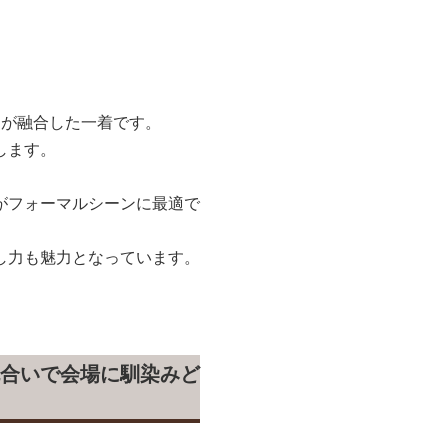
ンが融合した一着です。
します。
がフォーマルシーンに最適で
し力も魅力となっています。
合いで会場に馴染みど