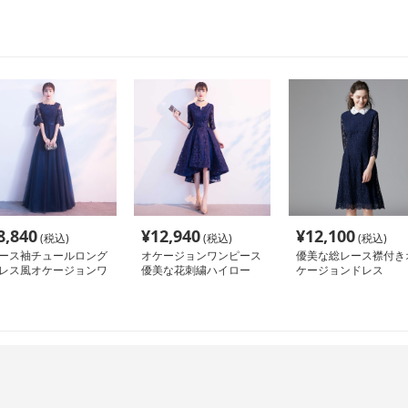
8,840
¥
12,940
¥
12,100
(税込)
(税込)
(税込)
ース袖チュールロング
オケージョンワンピース
優美な総レース襟付き
レス風オケージョンワ
優美な花刺繍ハイロー
ケージョンドレス
ピース
パーティードレス