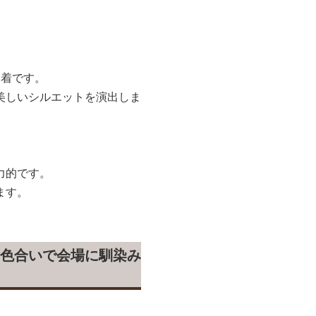
一着です。
美しいシルエットを演出しま
力的です。
ます。
色合いで会場に馴染み