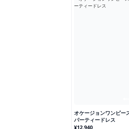
オケージョンワンピー
パーティードレス
¥
12,940