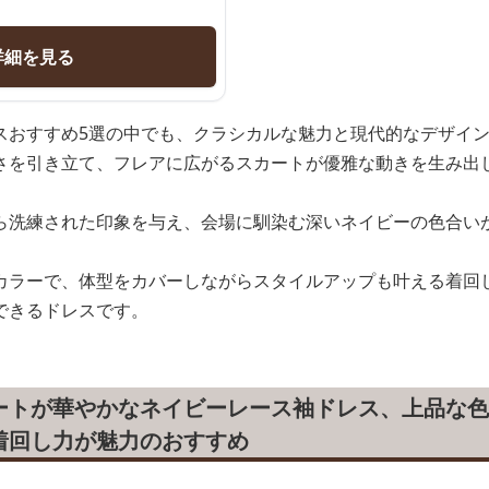
詳細を見る
スおすすめ5選の中でも、クラシカルな魅力と現代的なデザイ
さを引き立て、フレアに広がるスカートが優雅な動きを生み出
ら洗練された印象を与え、会場に馴染む深いネイビーの色合い
カラーで、体型をカバーしながらスタイルアップも叶える着回
できるドレスです。
ートが華やかなネイビーレース袖ドレス、上品な色
着回し力が魅力のおすすめ