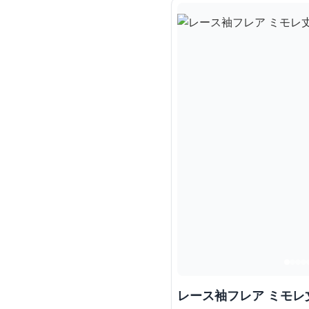
レース袖フレア ミモ