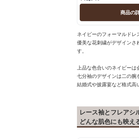
商品の
ネイビーのフォーマルドレ
優美な花刺繍がデザインさ
す。
上品な色合いのネイビーは
七分袖のデザインは二の腕
結婚式や披露宴など格式高
レース袖とフレアシ
どんな肌色にも映え