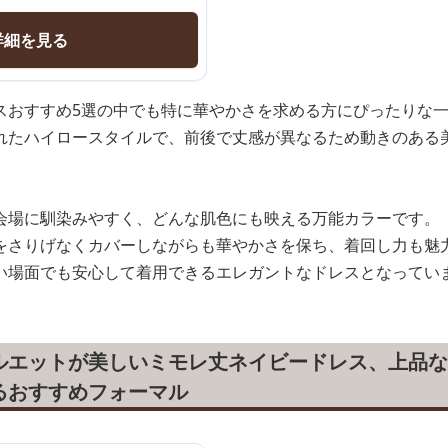
詳細を見る
スおすすめ5選の中でも特に華やかさを求める方にぴったりな
れたハイロースタイルで、前後で丈感が異なるため動きのある
会場に馴染みやすく、どんな肌色にも映える万能カラーです。
をさりげなくカバーしながらも華やかさを保ち、着回し力も魅
い場面でも安心して着用できるエレガントなドレスとなってい
ルエットが美しいミモレ丈ネイビードレス、上品な
るおすすめフォーマル