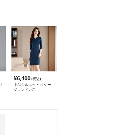
¥
6,400
(税込)
オ
上品シルエット オケー
ジョンドレス