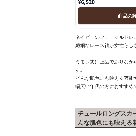
¥
6,520
商品の
ネイビーのフォーマルドレ
繊細なレース袖が女性らし
ミモレ丈は上品でありなが
す。
どんな肌色にも映える万能
幅広い年代の方におすすめ
チュールロングスカ
んな肌色にも映える