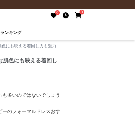
0
0
気ランキング
肌色にも映える着回し力も魅力
な肌色にも映える着回し
方も多いのではないでしょう
ビーのフォーマルドレスおす