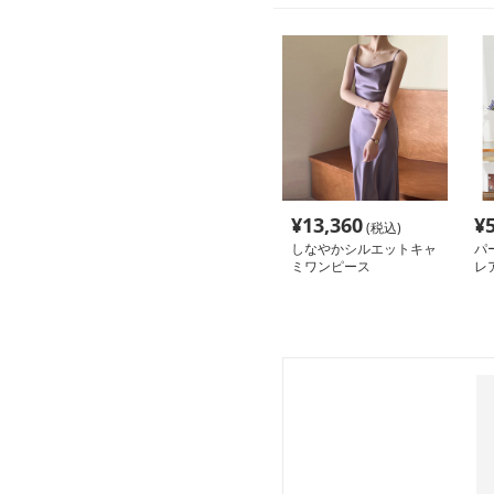
¥
13,360
¥
(税込)
しなやかシルエットキャ
パ
ミワンピース
レ