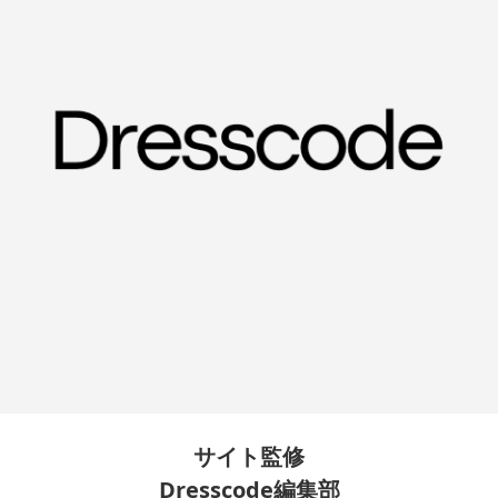
サイト監修
Dresscode編集部