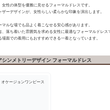
、女性の体型を優雅に見せるフォーマルドレスです。
ャザーデザインが、女性らしい柔らかな印象を演出します。
ーマルな場でも品よく着こなせる安心感があります。
は、落ち着いた雰囲気を求める女性に最適なフォーマルドレス
る場面での着用にもおすすめできる一着となっています。
アシンメトリーデザイン フォーマルドレス