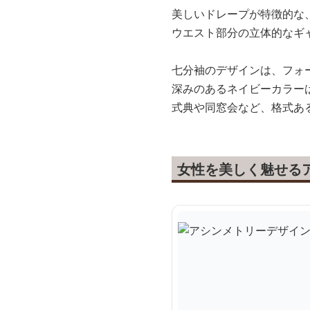
美しいドレープが特徴的な
ウエスト部分の立体的なギ
七分袖のデザインは、フォ
深みのあるネイビーカラー
式典や同窓会など、格式あ
女性を美しく魅せる