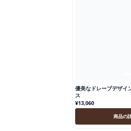
優美なドレープデザイ
ス
¥
13,060
商品の