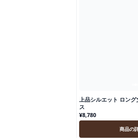
上品シルエット ロン
ス
¥
8,780
商品の