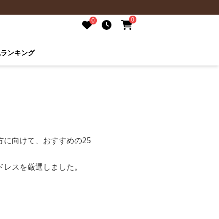
0
0
気ランキング
に向けて、おすすめの25
ドレスを厳選しました。
。